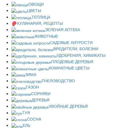
ОВОЩИ
ЦВЕТЫ
ТЕПЛИЦА
КУЛИНАРИЯ, РЕЦЕПТЫ
ЗЕЛЕНАЯ АПТЕКА
ЖИВОТНЫЕ
САДОВЫЕ ХИТРОСТИ
ВРЕДИТЕЛИ, БОЛЕЗНИ
УДОБРЕНИЯ, ХИМИКАТЫ
ПЛОДОВЫЕ ДЕРЕВЬЯ
КОМНАТНЫЕ ЦВЕТЫ
ЗИМА
ПЧЕЛОВОДСТВО
ГАЗОН
СОРНЯКИ
ДЕРЕВЬЯ
ХВОЙНЫЕ ДЕРЕВЬЯ
ТУЯ
СОСНА
ЕЛЬ