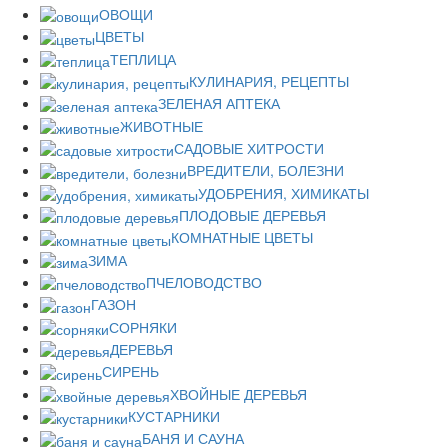
ОВОЩИ
ЦВЕТЫ
ТЕПЛИЦА
КУЛИНАРИЯ, РЕЦЕПТЫ
ЗЕЛЕНАЯ АПТЕКА
ЖИВОТНЫЕ
САДОВЫЕ ХИТРОСТИ
ВРЕДИТЕЛИ, БОЛЕЗНИ
УДОБРЕНИЯ, ХИМИКАТЫ
ПЛОДОВЫЕ ДЕРЕВЬЯ
КОМНАТНЫЕ ЦВЕТЫ
ЗИМА
ПЧЕЛОВОДСТВО
ГАЗОН
СОРНЯКИ
ДЕРЕВЬЯ
СИРЕНЬ
ХВОЙНЫЕ ДЕРЕВЬЯ
КУСТАРНИКИ
БАНЯ И САУНА