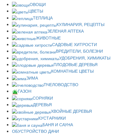
ОВОЩИ
ЦВЕТЫ
ТЕПЛИЦА
КУЛИНАРИЯ, РЕЦЕПТЫ
ЗЕЛЕНАЯ АПТЕКА
ЖИВОТНЫЕ
САДОВЫЕ ХИТРОСТИ
ВРЕДИТЕЛИ, БОЛЕЗНИ
УДОБРЕНИЯ, ХИМИКАТЫ
ПЛОДОВЫЕ ДЕРЕВЬЯ
КОМНАТНЫЕ ЦВЕТЫ
ЗИМА
ПЧЕЛОВОДСТВО
ГАЗОН
СОРНЯКИ
ДЕРЕВЬЯ
ХВОЙНЫЕ ДЕРЕВЬЯ
КУСТАРНИКИ
БАНЯ И САУНА
ОБУСТРОЙСТВО ДАЧИ