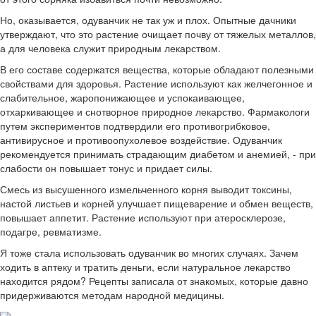
Но, оказывается, одуванчик не так уж и плох. Опытные дачники
утверждают, что это растение очищает почву от тяжелых металлов,
а для человека служит природным лекарством.
В его составе содержатся вещества, которые обладают полезными
свойствами для здоровья. Растение используют как желчегонное и
слабительное, жаропонижающее и успокаивающее,
отхаркивающее и снотворное природное лекарство. Фармакологи
путем экспериментов подтвердили его противогрибковое,
антивирусное и противоопухолевое воздействие. Одуванчик
рекомендуется принимать страдающим диабетом и анемией, - при
слабости он повышает тонус и придает силы.
Смесь из высушенного измельченного корня выводит токсины,
настой листьев и корней улучшает пищеварение и обмен веществ,
повышает аппетит. Растение используют при атеросклерозе,
подагре, ревматизме.
Я тоже стала использовать одуванчик во многих случаях. Зачем
ходить в аптеку и тратить деньги, если натуральное лекарство
находится рядом? Рецепты записала от знакомых, которые давно
придерживаются методам народной медицины.