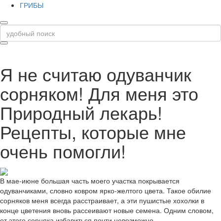
ГРИБЫ
Я не считаю одуванчик
сорняком! Для меня это
Природный лекарь!
Рецепты, которые мне
очень помогли!
В мае-июне большая часть моего участка покрывается
одуванчиками, словно ковром ярко-желтого цвета. Такое обилие
сорняков меня всегда расстраивает, а эти пушистые хохолки в
конце цветения вновь рассеивают новые семена. Одним словом,
от этого сорняка избавиться почти невозможно.