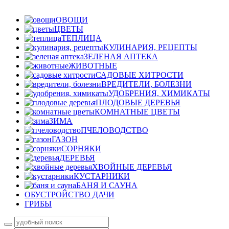
ОВОЩИ
ЦВЕТЫ
ТЕПЛИЦА
КУЛИНАРИЯ, РЕЦЕПТЫ
ЗЕЛЕНАЯ АПТЕКА
ЖИВОТНЫЕ
САДОВЫЕ ХИТРОСТИ
ВРЕДИТЕЛИ, БОЛЕЗНИ
УДОБРЕНИЯ, ХИМИКАТЫ
ПЛОДОВЫЕ ДЕРЕВЬЯ
КОМНАТНЫЕ ЦВЕТЫ
ЗИМА
ПЧЕЛОВОДСТВО
ГАЗОН
СОРНЯКИ
ДЕРЕВЬЯ
ХВОЙНЫЕ ДЕРЕВЬЯ
КУСТАРНИКИ
БАНЯ И САУНА
ОБУСТРОЙСТВО ДАЧИ
ГРИБЫ