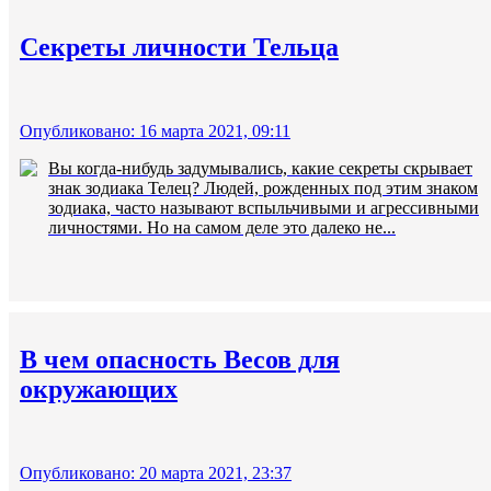
Секреты личности Тельца
Опубликовано: 16 марта 2021, 09:11
Вы когда-нибудь задумывались, какие секреты скрывает
знак зодиака Телец? Людей, рожденных под этим знаком
зодиака, часто называют вспыльчивыми и агрессивными
личностями. Но на самом деле это далеко не...
В чем опасность Весов для
окружающих
Опубликовано: 20 марта 2021, 23:37