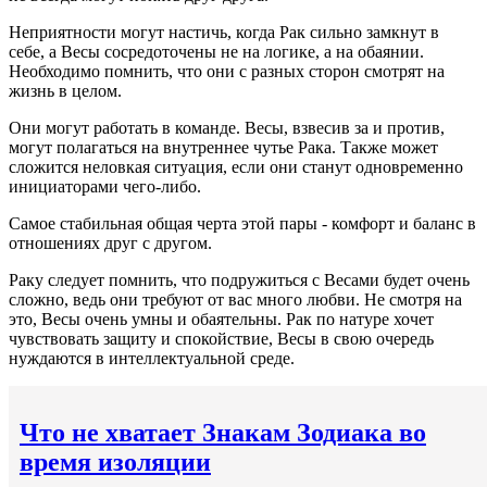
Неприятности могут настичь, когда Рак сильно замкнут в
себе, а Весы сосредоточены не на логике, а на обаянии.
Необходимо помнить, что они с разных сторон смотрят на
жизнь в целом.
Они могут работать в команде. Весы, взвесив за и против,
могут полагаться на внутреннее чутье Рака. Также может
сложится неловкая ситуация, если они станут одновременно
инициаторами чего-либо.
Самое стабильная общая черта этой пары - комфорт и баланс в
отношениях друг с другом.
Раку следует помнить, что подружиться с Весами будет очень
сложно, ведь они требуют от вас много любви. Не смотря на
это, Весы очень умны и обаятельны. Рак по натуре хочет
чувствовать защиту и спокойствие, Весы в свою очередь
нуждаются в интеллектуальной среде.
Что не хватает Знакам Зодиака во
время изоляции