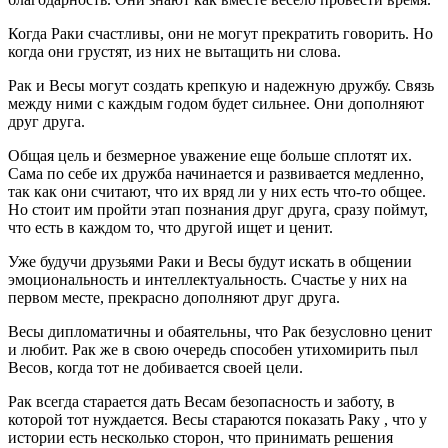
Когда Раки счастливы, они не могут прекратить говорить. Но
когда они грустят, из них не вытащить ни слова.
Рак и Весы могут создать крепкую и надежную дружбу. Связь
между ними с каждым годом будет сильнее. Они дополняют
друг друга.
Общая цель и безмерное уважение еще больше сплотят их.
Сама по себе их дружба начинается и развивается медленно,
так как они считают, что их вряд ли у них есть что-то общее.
Но стоит им пройти этап познания друг друга, сразу поймут,
что есть в каждом то, что другой ищет и ценит.
Уже будучи друзьями Раки и Весы будут искать в общении
эмоциональность и интеллектуальность. Счастье у них на
первом месте, прекрасно дополняют друг друга.
Весы дипломатичны и обаятельны, что Рак безусловно ценит
и любит. Рак же в свою очередь способен утихомирить пыл
Весов, когда тот не добивается своей цели.
Рак всегда старается дать Весам безопасность и заботу, в
которой тот нуждается. Весы стараются показать Раку , что у
истории есть несколько сторон, что принимать решения