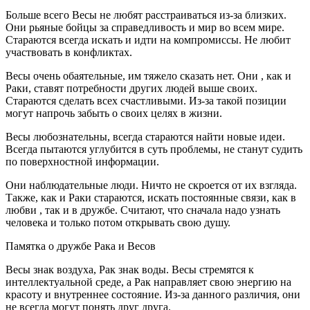
Больше всего Весы не любят расстраиваться из-за близких.
Они рьяные бойцы за справедливость и мир во всем мире.
Стараются всегда искать и идти на компромиссы. Не любит
участвовать в конфликтах.
Весы очень обаятельные, им тяжело сказать нет. Они , как и
Раки, ставят потребности других людей выше своих.
Стараются сделать всех счастливыми. Из-за такой позиции
могут напрочь забыть о своих целях в жизни.
Весы любознательны, всегда стараются найти новые идеи.
Всегда пытаются углубится в суть проблемы, не станут судить
по поверхностной информации.
Они наблюдательные люди. Ничто не скроется от их взгляда.
Также, как и Раки стараются, искать постоянные связи, как в
любви , так и в дружбе. Считают, что сначала надо узнать
человека и только потом открывать свою душу.
Памятка о дружбе Рака и Весов
Весы знак воздуха, Рак знак воды. Весы стремятся к
интеллектуальной среде, а Рак направляет свою энергию на
красоту и внутреннее состояние. Из-за данного различия, они
не всегда могут понять друг друга.