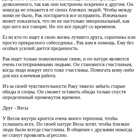
дозволенного, так как они настроены искренно к другим. Он
никогда не откажется от своих близких людей. Чтобы между
ними не было, Рак постарается все исправить. Изначально
может показаться, что он не настолько эмоциональный, как
про него все говорят. Но это все придёт со временем.
Если кто-то ищет в свою жизнь лучшего друга, соратника или
просто прекрасного собеседника , Рак вам в помощь. Ему без
особых усилий дается преданность.
Рак ищет только пожизненные связи, и по натуре являются
очень гостеприимными людьми. Он становится счастливым,
когда люди вокруг него тоже счастливы. Помогать кому-либо
для них ключевая работа.
Из-за своей чувствительности Раку тяжело забыть старые
обиды и споры. Он сможет оставить обиды только спустя
определенный промежуток времени.
Друг - Весы
У Весов внутри кроется очень много терпения, чтобы
услышать всех. По своей натуре Весы хотят, чтобы близкие
люди были всегда счастливы. В общение с друзьями никогда
не станут проявлять агрессию.