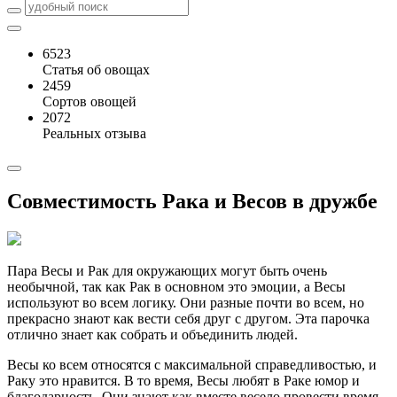
6523
Статья об овощах
2459
Сортов овощей
2072
Реальных отзыва
Совместимость Рака и Весов в дружбе
Пара Весы и Рак для окружающих могут быть очень
необычной, так как Рак в основном это эмоции, а Весы
используют во всем логику. Они разные почти во всем, но
прекрасно знают как вести себя друг с другом. Эта парочка
отлично знает как собрать и объединить людей.
Весы ко всем относятся с максимальной справедливостью, и
Раку это нравится. В то время, Весы любят в Раке юмор и
благодарность. Они знают как вместе весело провести время.