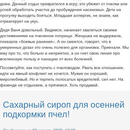
дома. Дачный отдых превратился в игру, кто убежит от пчелки или
успей обработать участок до пробуждения насекомых. Дети на
прогулку выходить бояться. Младшая аллергик, не знаем, как
отреагирует на укус.
Дядя Ваня довольный. Видимся, начинает хвалиться своими
достижениями на пчелином поприще. Женушка не выдержала,
показала «боевые ранения». А он смеется, говорит, что в
умеренных дозах это очень полезно для организма. Приехали. Мы
ему про то, что больно и неприятно, а он гнет свою линия про
вселенскую пользу и панацею от всех болезней.
Посоветуйте, как поступить с пчеловодом. Рвать все отношения,
идти на явный конфликт не хочется. Мужик он хороший,
миролюбивый. Но и терпеть полосатых вредителей, сил нет. На
фазенде не отдыхаем, а прячемся. Хоть продавай.
Сахарный сироп для осенней
подкормки пчел!