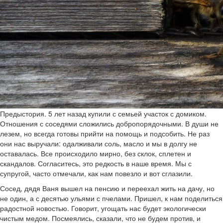
Предыстория. 5 лет назад купили с семьей участок с домиком.
Отношения с соседями сложились добропорядочными. В души не
лезем, но всегда готовы прийти на помощь и подсобить. Не раз
они нас выручали: одалживали соль, масло и мы в долгу не
оставалась. Все происходило мирно, без склок, сплетен и
скандалов. Согласитесь, это редкость в наше время. Мы с
супругой, часто отмечали, как нам повезло и вот сглазили.
Сосед, дядя Ваня вышел на пенсию и переехал жить на дачу, но
не один, а с десятью ульями с пчелами. Пришел, к нам поделиться
радостной новостью. Говорит, угощать нас будет экологически
чистым медом. Посмеялись, сказали, что не будем против, и