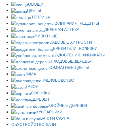
ОВОЩИ
ЦВЕТЫ
ТЕПЛИЦА
КУЛИНАРИЯ, РЕЦЕПТЫ
ЗЕЛЕНАЯ АПТЕКА
ЖИВОТНЫЕ
САДОВЫЕ ХИТРОСТИ
ВРЕДИТЕЛИ, БОЛЕЗНИ
УДОБРЕНИЯ, ХИМИКАТЫ
ПЛОДОВЫЕ ДЕРЕВЬЯ
КОМНАТНЫЕ ЦВЕТЫ
ЗИМА
ПЧЕЛОВОДСТВО
ГАЗОН
СОРНЯКИ
ДЕРЕВЬЯ
ХВОЙНЫЕ ДЕРЕВЬЯ
КУСТАРНИКИ
БАНЯ И САУНА
ОБУСТРОЙСТВО ДАЧИ