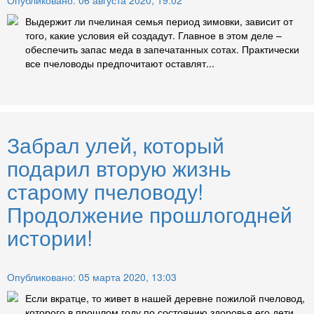
Опубликовано: 06 августа 2020, 19:02
Выдержит ли пчелиная семья период зимовки, зависит от
того, какие условия ей создадут. Главное в этом деле –
обеспечить запас меда в запечатанных сотах. Практически
все пчеловоды предпочитают оставлят...
Забрал улей, который
подарил вторую жизнь
старому пчеловоду!
Продолжение прошлогодней
истории!
Опубликовано: 05 марта 2020, 13:03
Если вкратце, то живет в нашей деревне пожилой пчеловод,
которого в прошлом году по состоянию здоровья его дети