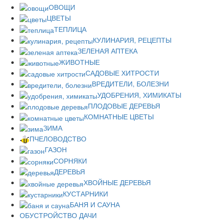
ОВОЩИ
ЦВЕТЫ
ТЕПЛИЦА
КУЛИНАРИЯ, РЕЦЕПТЫ
ЗЕЛЕНАЯ АПТЕКА
ЖИВОТНЫЕ
САДОВЫЕ ХИТРОСТИ
ВРЕДИТЕЛИ, БОЛЕЗНИ
УДОБРЕНИЯ, ХИМИКАТЫ
ПЛОДОВЫЕ ДЕРЕВЬЯ
КОМНАТНЫЕ ЦВЕТЫ
ЗИМА
ПЧЕЛОВОДСТВО
ГАЗОН
СОРНЯКИ
ДЕРЕВЬЯ
ХВОЙНЫЕ ДЕРЕВЬЯ
КУСТАРНИКИ
БАНЯ И САУНА
ОБУСТРОЙСТВО ДАЧИ