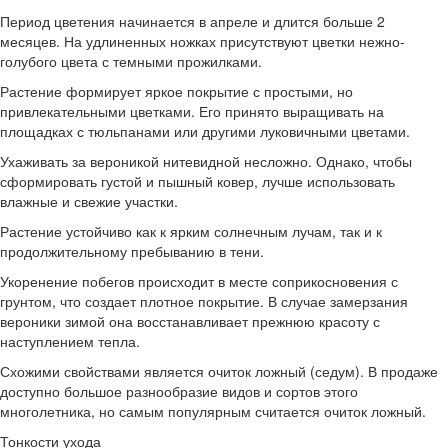
Период цветения начинается в апреле и длится больше 2
месяцев. На удлиненных ножках присутствуют цветки нежно-
голубого цвета с темными прожилками.
Растение формирует яркое покрытие с простыми, но
привлекательными цветками. Его принято выращивать на
площадках с тюльпанами или другими луковичными цветами.
Ухаживать за вероникой нитевидной несложно. Однако, чтобы
сформировать густой и пышный ковер, лучше использовать
влажные и свежие участки.
Растение устойчиво как к ярким солнечным лучам, так и к
продолжительному пребыванию в тени.
Укоренение побегов происходит в месте соприкосновения с
грунтом, что создает плотное покрытие. В случае замерзания
вероники зимой она восстанавливает прежнюю красоту с
наступлением тепла.
Схожими свойствами является очиток ложный (седум). В продаже
доступно большое разнообразие видов и сортов этого
многолетника, но самым популярным считается очиток ложный.
Тонкости ухода