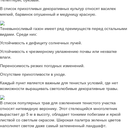
В список прихотливых декоративных культур относят василек
мягкий, барвинок опушенный и медуницу красную.
Теневыносливый газон имеет ряд преимуществ перед остальными
видами. Среди них:
Устойчивость к дефициту солнечных лучей.
Устойчивость к чрезмерному увлажнению почвы или нехватке
влаги.
Переносимость резких погодных изменений.
Отсутствие прихотливости в уходе.
Каждый пункт является важным для тенистых условий, где нет
возможности выращивать светолюбивые декоративные травы.
В список популярных трав для озеленения тенистого участка
относят нитевидную веронику. Этот стелющийся многолетник
вырастает до 5 м в высоту, обладает тонкими побегами и яркой
листвой со светлым окрасом. Широкая палитра зеленых цветов
наполняет светом даже самый затемненный ландшафт.