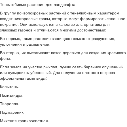
Тенелюбивые растения для ландшафта
В группу почвопокровных растений с тенелюбивым характером
входят низкорослые травы, которые могут формировать сплошное
покрытие. Они используются в качестве альтернативы для
злаковых газонов и отличаются многими достоинствами:
Во-первых, такие растения защищают землю от разрушения,
уплотнения и распыления.
Во-вторых, их высаживают возле деревьев для создания красивого
фона.
Если земля на участке рыхлая, лучше сеять барвинок опушенный
или пузырник клубеносный. Для получения плотного покрова
эффективны такие виды:
Копытень.
Пахизандра.
Тиарелла.
Подмареник.
Михения крапиволистная.