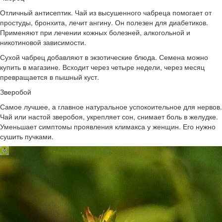
Отличный антисептик. Чай из высушенного чабреца помогает от
простуды, бронхита, лечит ангину. Он полезен для диабетиков.
Применяют при лечении кожных болезней, алкогольной и
никотиновой зависимости.
Сухой чабрец добавляют в экзотические блюда. Семена можно
купить в магазине. Всходит через четыре недели, через месяц
превращается в пышный куст.
Зверобой
Самое лучшее, а главное натуральное успокоительное для нервов.
Чай или настой зверобоя, укрепляет сон, снимает боль в желудке.
Уменьшает симптомы проявления климакса у женщин. Его нужно
сушить пучками.