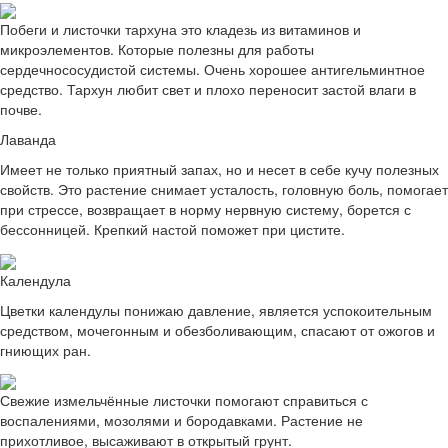
Побеги и листочки тархуна это кладезь из витаминов и
микроэлементов. Которые полезны для работы
сердечнососудистой системы. Очень хорошее антигельминтное
средство. Тархун любит свет и плохо переносит застой влаги в
почве.
Лаванда
Имеет не только приятный запах, но и несет в себе кучу полезных
свойств. Это растение снимает усталость, головную боль, помогает
при стрессе, возвращает в норму нервную систему, борется с
бессонницей. Крепкий настой поможет при цистите.
Календула
Цветки календулы понижаю давление, является успокоительным
средством, мочегонным и обезболивающим, спасают от ожогов и
гниющих ран.
Свежие измельчённые листочки помогают справиться с
воспалениями, мозолями и бородавками. Растение не
прихотливое, высаживают в открытый грунт.