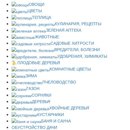
ОВОЩИ
ЦВЕТЫ
ТЕПЛИЦА
КУЛИНАРИЯ, РЕЦЕПТЫ
ЗЕЛЕНАЯ АПТЕКА
ЖИВОТНЫЕ
САДОВЫЕ ХИТРОСТИ
ВРЕДИТЕЛИ, БОЛЕЗНИ
УДОБРЕНИЯ, ХИМИКАТЫ
ПЛОДОВЫЕ ДЕРЕВЬЯ
КОМНАТНЫЕ ЦВЕТЫ
ЗИМА
ПЧЕЛОВОДСТВО
ГАЗОН
СОРНЯКИ
ДЕРЕВЬЯ
ХВОЙНЫЕ ДЕРЕВЬЯ
КУСТАРНИКИ
БАНЯ И САУНА
ОБУСТРОЙСТВО ДАЧИ